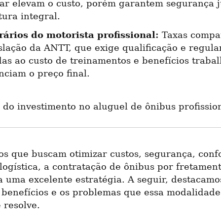
lar elevam o custo, porém garantem segurança ju
tura integral.
ários do motorista profissional:
 Taxas compat
slação da ANTT, que exige qualificação e regular
as ao custo de treinamentos e benefícios trabalh
nciam o preço final.
 do investimento no aluguel de ônibus profissio
s que buscam otimizar custos, segurança, confo
 logística, a contratação de ônibus por fretament
 uma excelente estratégia. A seguir, destacamos
 benefícios e os problemas que essa modalidade 
 resolve.