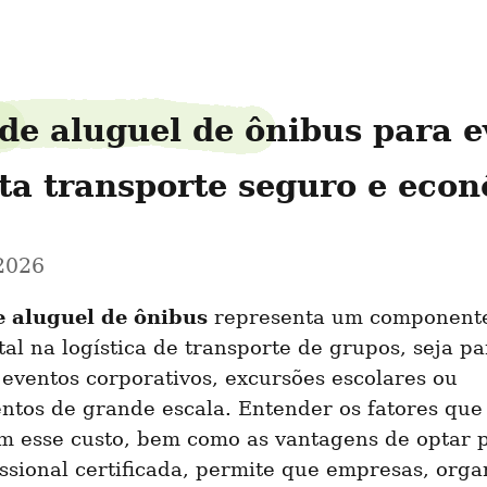
de aluguel de ônibus para ev
ta transporte seguro e eco
 2026
e aluguel de ônibus
 representa um componente
l na logística de transporte de grupos, seja pa
, eventos corporativos, excursões escolares ou 
ntos de grande escala. Entender os fatores que 
am esse custo, bem como as vantagens de optar 
issional certificada, permite que empresas, orga