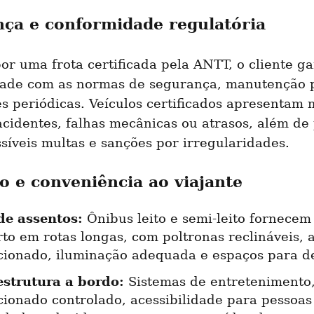
ça e conformidade regulatória
or uma frota certificada pela ANTT, o cliente ga
ade com as normas de segurança, manutenção p
s periódicas. Veículos certificados apresentam 
acidentes, falhas mecânicas ou atrasos, além de 
síveis multas e sanções por irregularidades.
o e conveniência ao viajante
de assentos:
 Ônibus leito e semi-leito fornecem
to em rotas longas, com poltronas reclináveis, a
cionado, iluminação adequada e espaços para d
estrutura a bordo:
 Sistemas de entretenimento, 
cionado controlado, acessibilidade para pessoas