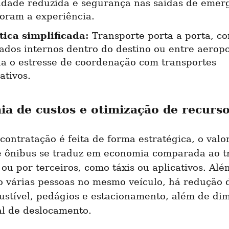
idade reduzida e segurança nas saídas de emerg
oram a experiência.
tica simplificada:
 Transporte porta a porta, co
ados internos dentro do destino ou entre aeropor
na o estresse de coordenação com transportes 
ativos.
a de custos e otimização de recurs
ontratação é feita de forma estratégica, o valor
e ônibus se traduz em economia comparada ao tr
 ou por terceiros, como táxis ou aplicativos. Além
 várias pessoas no mesmo veículo, há redução d
stível, pedágios e estacionamento, além de dimi
al de deslocamento.