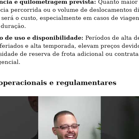
ncia e quilometragem prevista:
 Quanto maior 
ncia percorrida ou o volume de deslocamentos diá
 será o custo, especialmente em casos de viagen
 duração.
 de uso e disponibilidade:
 Períodos de alta d
feriados e alta temporada, elevam preços devido
sidade de reserva de frota adicional ou contrata
encial.
operacionais e regulamentares