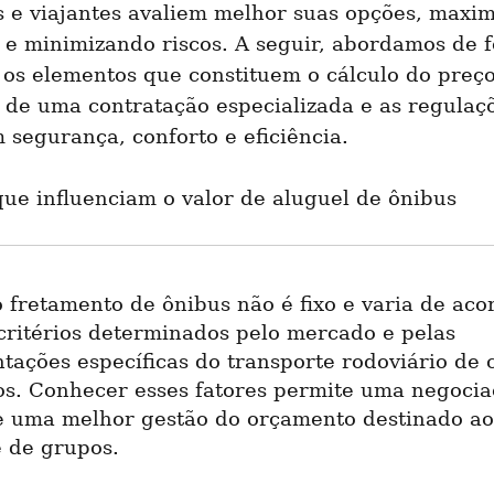
s e viajantes avaliem melhor suas opções, maxim
 e minimizando riscos. A seguir, abordamos de f
os elementos que constituem o cálculo do preço,
 de uma contratação especializada e as regulaçõ
segurança, conforto e eficiência.
que influenciam o valor de aluguel de ônibus
 fretamento de ônibus não é fixo e varia de aco
critérios determinados pelo mercado e pelas 
ações específicas do transporte rodoviário de c
os. Conhecer esses fatores permite uma negocia
 e uma melhor gestão do orçamento destinado ao 
e de grupos.